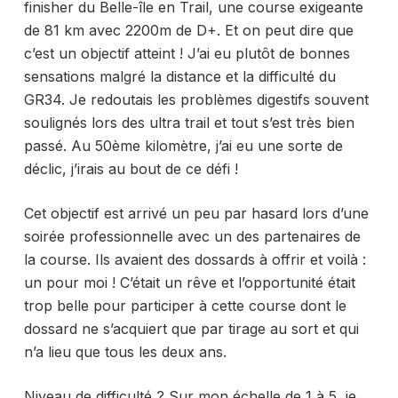
finisher du Belle-île en Trail, une course exigeante
de 81 km avec 2200m de D+. Et on peut dire que
c’est un objectif atteint ! J’ai eu plutôt de bonnes
sensations malgré la distance et la difficulté du
GR34. Je redoutais les problèmes digestifs souvent
soulignés lors des ultra trail et tout s’est très bien
passé. Au 50ème kilomètre, j’ai eu une sorte de
déclic, j’irais au bout de ce défi !
Cet objectif est arrivé un peu par hasard lors d’une
soirée professionnelle avec un des partenaires de
la course. Ils avaient des dossards à offrir et voilà :
un pour moi ! C’était un rêve et l’opportunité était
trop belle pour participer à cette course dont le
dossard ne s’acquiert que par tirage au sort et qui
n’a lieu que tous les deux ans.
Niveau de difficulté ? Sur mon échelle de 1 à 5, je