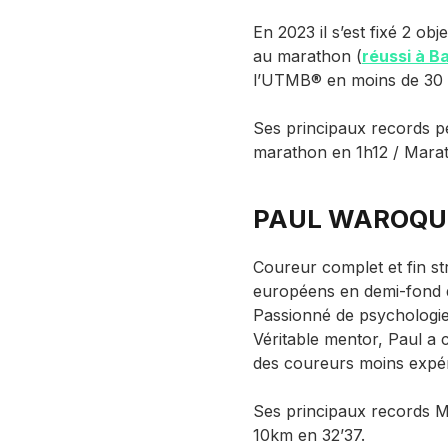
En 2023 il s’est fixé 2 obj
au marathon (
réussi à B
l’UTMB® en moins de 30 
Ses principaux records p
marathon en 1h12 / Mara
PAUL WAROQU
Coureur complet et fin str
européens en demi-fond d
Passionné de psychologie d
Véritable mentor, Paul a 
des coureurs moins expé
Ses principaux records M
10km en 32’37.