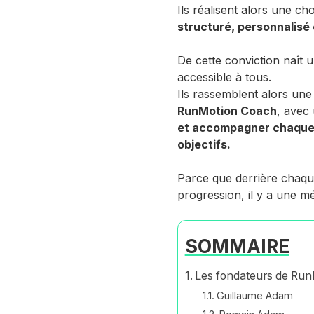
Ils réalisent alors une ch
structuré, personnalisé
De cette conviction naît u
accessible à tous.
Ils rassemblent alors un
RunMotion Coach
, avec 
et accompagner chaque c
objectifs.
Parce que derrière chaque
progression, il y a une m
SOMMAIRE
Les fondateurs de Run
Guillaume Adam