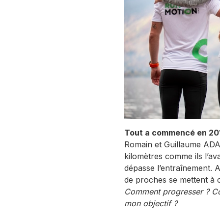
Tout a commencé en 2016
Romain et Guillaume ADAM
kilomètres comme ils l’avai
dépasse l’entraînement. A
de proches se mettent à 
Comment progresser ? Co
mon objectif ?