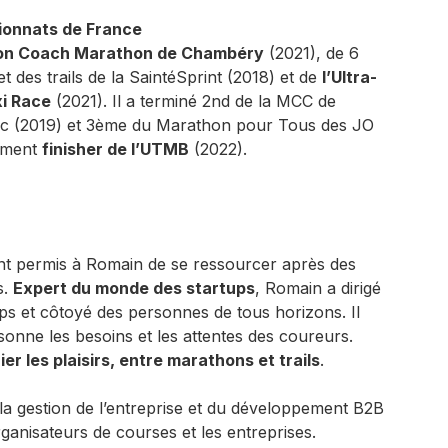
ionnats de France
on Coach Marathon de Chambéry
(2021), de 6
 des trails de la SaintéSprint (2018) et de
l’Ultra-
xi Race
(2021). Il a terminé 2nd de la MCC de
anc (2019) et 3ème du Marathon pour Tous des JO
lement
finisher de l’UTMB
(2022).
M
nt permis à Romain de se ressourcer après des
s.
Expert du monde des startups
, Romain a dirigé
ps et côtoyé des personnes de tous horizons. Il
nne les besoins et les attentes des coureurs.
ier les plaisirs, entre marathons et trails
.
la gestion de l’entreprise et du développement B2B
anisateurs de courses et les entreprises.