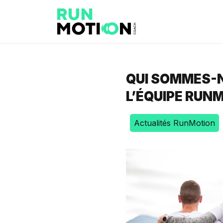
QUI SOMMES-N
L’ÉQUIPE RUN
Actualités RunMotion