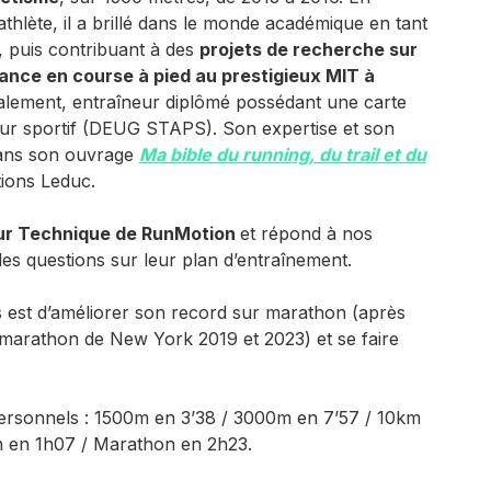
’athlète, il a brillé dans le monde académique en tant
, puis contribuant à des
projets de recherche sur
ance en course à pied au prestigieux MIT à
galement, entraîneur diplômé possédant une carte
eur sportif (DEUG STAPS). Son expertise et son
dans son ouvrage
Ma bible du running, du trail et du
tions Leduc.
eur Technique de RunMotion
et répond à nos
t des questions sur leur plan d’entraînement.
s est d’améliorer son record sur marathon (après
 marathon de New York 2019 et 2023) et se faire
ersonnels : 1500m en 3’38 / 3000m en 7’57 / 10km
n en 1h07 / Marathon en 2h23.