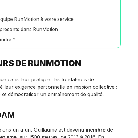
quipe RunMotion à votre service
s présents dans RunMotion
indre ?
URS DE RUNMOTION
nce dans leur pratique, les fondateurs de
leur exigence personnelle en mission collective :
e et démocratiser un entraînement de qualité.
DAM
helons un à un, Guillaume est devenu
membre de
létisme
, sur 1500 mètres, de 2013 à 2016. En