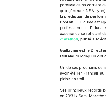
parallèle de sa carrière d
qu’ingénieur (INSA Lyon)
la prédiction de perform
Boston
. Guillaume est é
professionnelle d’éducat
expérience se reflètent 
marathon
, publié aux édi
Guillaume est le Direct
utilisateurs lorsqu’ils on
Un de ses prochains défi
avoir été 1er Français au
plaisir en trail.
Ses principaux records p
en 29’31 / Semi-Maratho