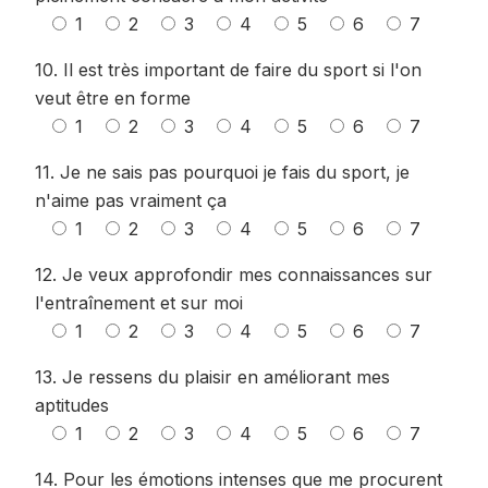
1
2
3
4
5
6
7
10. Il est très important de faire du sport si l'on
veut être en forme
1
2
3
4
5
6
7
11. Je ne sais pas pourquoi je fais du sport, je
n'aime pas vraiment ça
1
2
3
4
5
6
7
12. Je veux approfondir mes connaissances sur
l'entraînement et sur moi
1
2
3
4
5
6
7
13. Je ressens du plaisir en améliorant mes
aptitudes
1
2
3
4
5
6
7
14. Pour les émotions intenses que me procurent