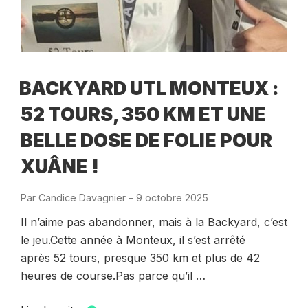
BACKYARD UTL MONTEUX :
52 TOURS, 350 KM ET UNE
BELLE DOSE DE FOLIE POUR
XUÂNE !
Par
Candice Davagnier
-
Publié
9 octobre 2025
le
Il n’aime pas abandonner, mais à la Backyard, c’est
le jeu.Cette année à Monteux, il s’est arrêté
après 52 tours, presque 350 km et plus de 42
heures de course.Pas parce qu’il …