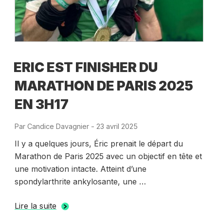
ERIC EST FINISHER DU
MARATHON DE PARIS 2025
EN 3H17
Par
Candice Davagnier
-
Publié
23 avril 2025
le
Il y a quelques jours, Éric prenait le départ du
Marathon de Paris 2025 avec un objectif en tête et
une motivation intacte. Atteint d’une
spondylarthrite ankylosante, une …
Lire la suite