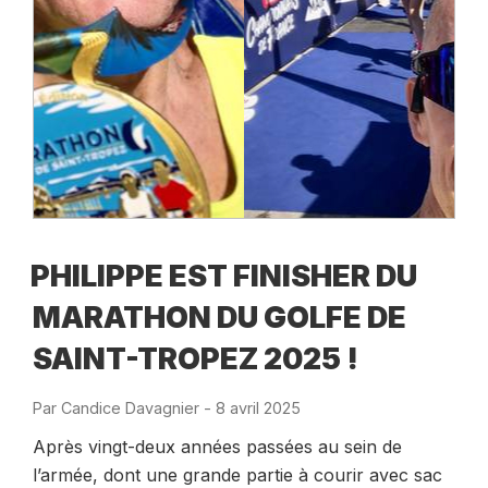
PHILIPPE EST FINISHER DU
MARATHON DU GOLFE DE
SAINT-TROPEZ 2025 !
Par
Candice Davagnier
-
Publié
8 avril 2025
le
Après vingt-deux années passées au sein de
l’armée, dont une grande partie à courir avec sac