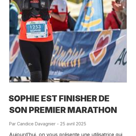
SOPHIE EST FINISHER DE
SON PREMIER MARATHON
Par
Candice Davagnier
-
Publié
25 avril 2025
le
Aujourd’hui, on vous présente une utilisatrice qui