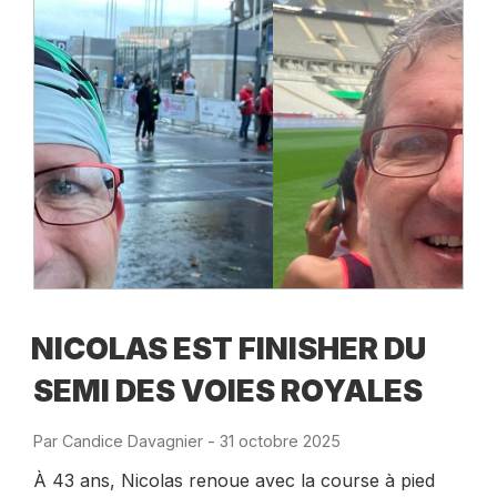
NICOLAS EST FINISHER DU
SEMI DES VOIES ROYALES
Par
Candice Davagnier
-
Publié
31 octobre 2025
le
À 43 ans, Nicolas renoue avec la course à pied