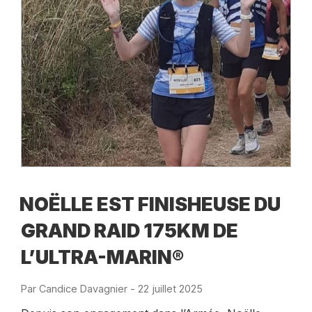
NOËLLE EST FINISHEUSE DU
GRAND RAID 175KM DE
L’ULTRA-MARIN®
Par
Candice Davagnier
-
Publié
22 juillet 2025
le