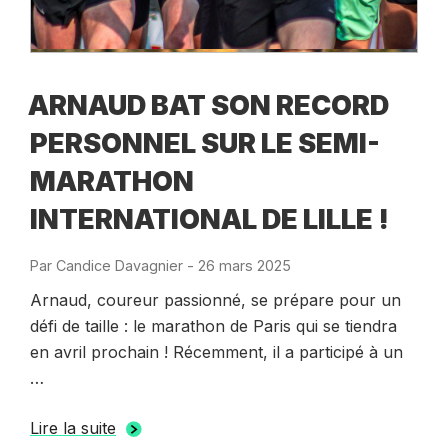
ARNAUD BAT SON RECORD
PERSONNEL SUR LE SEMI-
MARATHON
INTERNATIONAL DE LILLE !
Par
Candice Davagnier
-
Publié
26 mars 2025
le
Arnaud, coureur passionné, se prépare pour un
défi de taille : le marathon de Paris qui se tiendra
en avril prochain ! Récemment, il a participé à un
…
Lire la suite