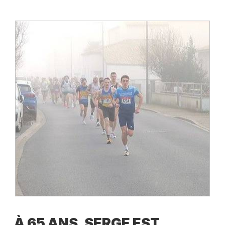
À 65 ANS, SERGE EST