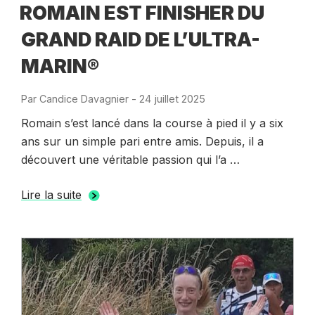
ROMAIN EST FINISHER DU
GRAND RAID DE L’ULTRA-
MARIN®
Par
Candice Davagnier
-
Publié
24 juillet 2025
le
Romain s’est lancé dans la course à pied il y a six
ans sur un simple pari entre amis. Depuis, il a
découvert une véritable passion qui l’a …
Lire la suite