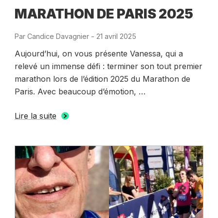
MARATHON DE PARIS 2025
Par
Candice Davagnier
-
Publié
21 avril 2025
le
Aujourd’hui, on vous présente Vanessa, qui a
relevé un immense défi : terminer son tout premier
marathon lors de l’édition 2025 du Marathon de
Paris. Avec beaucoup d’émotion, …
Lire la suite