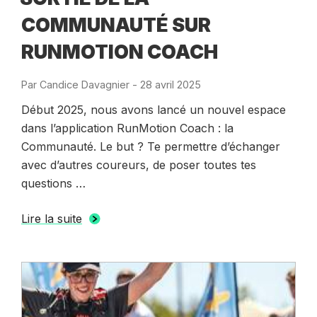
COMMUNAUTÉ SUR
RUNMOTION COACH
Par
Candice Davagnier
-
Publié
28 avril 2025
le
Début 2025, nous avons lancé un nouvel espace
dans l’application RunMotion Coach : la
Communauté. Le but ? Te permettre d’échanger
avec d’autres coureurs, de poser toutes tes
questions …
Lire la suite