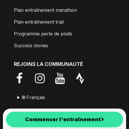
Plan entraînement marathon
Plan entraînement trail
Programme perte de poids
Success stories
REJOINS LA COMMUNAUTÉ
🌐 Français
RunMotion Coach est développé avec passion depuis
›
Commencer l'entraînement
2017