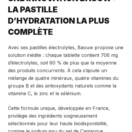
LA PASTILLE
D’HYDRATATION LA PLUS
COMPLÈTE
Avec ses pastilles électrolytes, Baouw propose une
solution inédite : chaque tablette contient 706 mg
d’électrolytes, soit 60 % de plus que la moyenne
des produits concurrents. À cela s’ajoute un
mélange de quatre minéraux, quatre vitamines du
groupe B et des antioxydants naturels comme la
vitamine C, le zinc et le sélénium.
Cette formule unique, développée en France,
privilégie des ingrédients soigneusement
sélectionnés pour leur haute biodisponibilité,
comme le sodium issu du sel de Camargue.