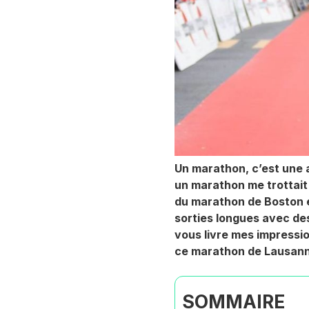
Un marathon, c’est une a
un marathon me trottait
du marathon de Boston e
sorties longues avec de
vous livre mes impressi
ce marathon de Lausanne
SOMMAIRE