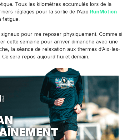
tique. Tous les kilomètres accumulés lors de la
niers réglages pour la sortie de l’App
RunMotion
 fatigue.
 signaux pour me reposer physiquement. Comme si
lmer cette semaine pour arriver dimanche avec une
he, la séance de relaxation aux thermes d’Aix-les-
u. Ce sera repos aujourd’hui et demain.
AN
RAÎNEMENT