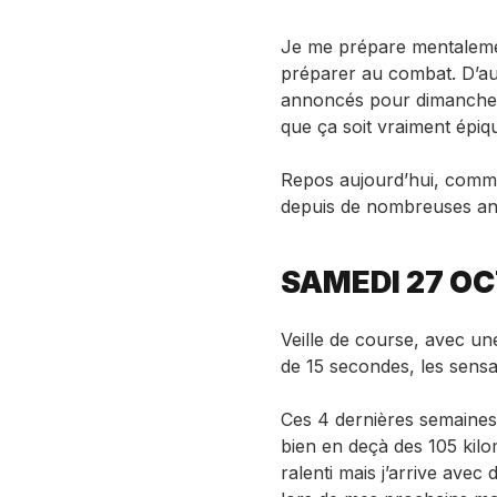
Je me prépare mentaleme
préparer au combat. D’auta
annoncés pour dimanche. 
que ça soit vraiment épi
Repos aujourd’hui, comme j
depuis de nombreuses an
SAMEDI 27 O
Veille de course, avec une
de 15 secondes, les sensa
Ces 4 dernières semaines,
bien en deçà des 105 ki
ralenti mais j’arrive avec 