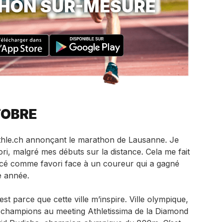
HON SUR-MESURE
TOBRE
 athle.ch annonçant le marathon de Lausanne. Je
i, malgré mes débuts sur la distance. Cela me fait
cé comme favori face à un coureur qui a gagné
e année.
’est parce que cette ville m’inspire. Ville olympique,
les champions au meeting Athletissima de la Diamond