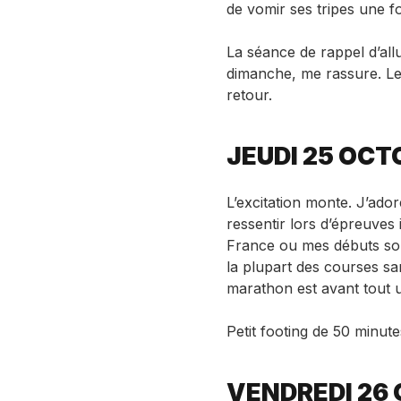
de vomir ses tripes une foi
La séance de rappel d’all
dimanche, me rassure. Le
retour.
JEUDI 25 OCT
L’excitation monte. J’ador
ressentir lors d’épreuve
France ou mes débuts sous 
la plupart des courses sa
marathon est avant tout 
Petit footing de 50 minut
VENDREDI 26