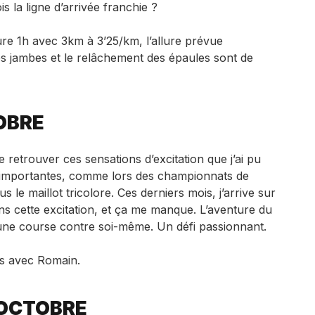
s la ligne d’arrivée franchie ?
ure 1h avec 3km à 3’25/km, l’allure prévue
s jambes et le relâchement des épaules sont de
OBRE
e retrouver ces sensations d’excitation que j’ai pu
s importantes, comme lors des championnats de
le maillot tricolore. Ces derniers mois, j’arrive sur
ns cette excitation, et ça me manque. L’aventure du
une course contre soi-même. Un défi passionnant.
es avec Romain.
 OCTOBRE