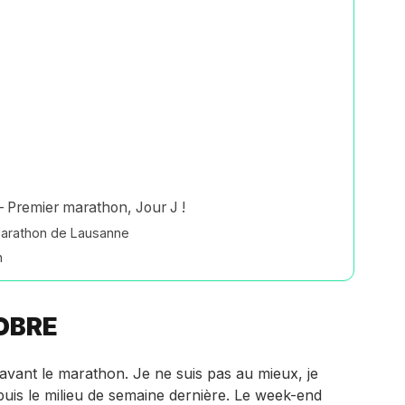
 Premier marathon, Jour J !
Marathon de Lausanne
n
OBRE
 avant le marathon. Je ne suis pas au mieux, je
uis le milieu de semaine dernière. Le week-end