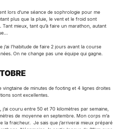
nt lors d’une séance de sophrologie pour me
nt plus que la pluie, le vent et le froid sont
Tant mieux, tant qu’à faire un marathon, autant
que…
’ai l’habitude de faire 2 jours avant la course
nées. On ne change pas une équipe qui gagne.
CTOBRE
 vingtaine de minutes de footing et 4 lignes droites
tions sont excellentes.
 j’ai couru entre 50 et 70 kilomètres par semaine,
lomètres de moyenne en septembre. Mon corps m’a
de la fraicheur. Je sais que j’arriverai mieux préparé