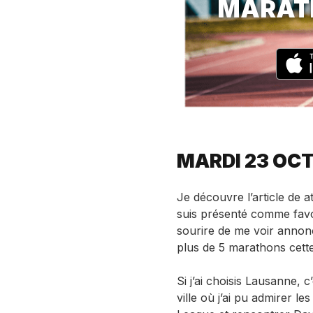
MARAT
MARDI 23 OC
Je découvre l’article de
suis présenté comme favor
sourire de me voir annon
plus de 5 marathons cett
Si j’ai choisis Lausanne, c
ville où j’ai pu admirer 