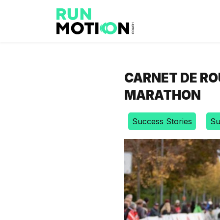
CARNET DE RO
MARATHON
Success Stories
Su