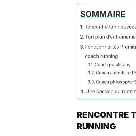
SOMMAIRE
Rencontre ton nouvea
Ton plan d’entraînemen
Fonctionnalités Premiu
coach running
Coach positif Joy
Coach autoritaire Ph
Coach philosophe 
Une passion du runnin
RENCONTRE 
RUNNING