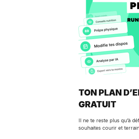
TON PLAN D’
GRATUIT
Il ne te reste plus qu’à d
souhaites courir et terrai