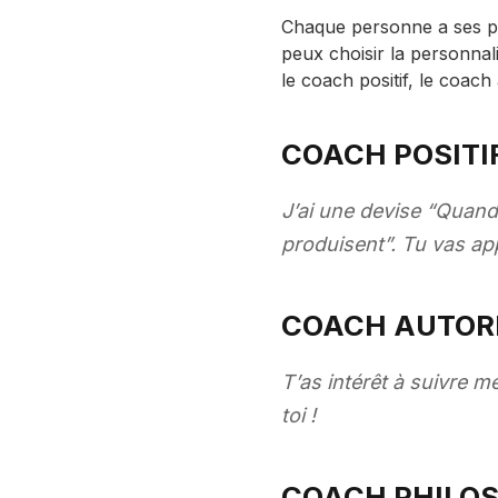
Chaque personne a ses pr
peux choisir la personnali
le coach positif, le coach
COACH POSITIF
J’ai une devise “Quand
produisent”. Tu vas ap
COACH AUTORIT
T’as intérêt à suivre m
toi !
COACH PHILOS