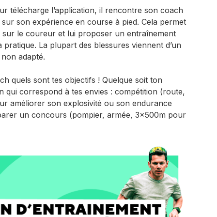
ur télécharge l’application, il rencontre son coach
ui sur son expérience en course à pied. Cela permet
 sur le coureur et lui proposer un entraînement
 pratique. La plupart des blessures viennent d’un
t non adapté.
ch quels sont tes objectifs ! Quelque soit ton
n qui correspond à tes envies : compétition (route,
 pour améliorer son explosivité ou son endurance
éparer un concours (pompier, armée, 3x500m pour