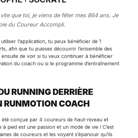
vite que toi, je viens de fêter mes 864 ans. Je
Voie du Coureur Accompli.
liser l’application, tu peux bénéficier de 1
s, afin que tu puisses découvrir l’ensemble des
i ensuite de voir si tu veux continuer à bénéficier
ivation du coach ou si le programme d’entraînement
DU RUNNING DERRIÈRE
ON RUNMOTION COACH
a été conçue par 4 coureurs de haut-niveau et
 à pied est une passion et un mode de vie ! C’est
nes de coureurs et les voyant s’épanouir qu’ils