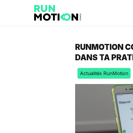
RUNMOTION C
DANS TA PRAT
Actualités RunMotion