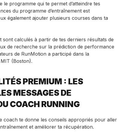
te le programme qui te permet d’atteindre tes
séances du programme d’entraînement est
eux également ajouter plusieurs courses dans ta
 sont calculés à partir de tes derniers résultats de
aux de recherche sur la prédiction de performance
teurs de RunMotion a participé dans la
u MIT (Boston).
ITÉS PREMIUM : LES
LES MESSAGES DE
DU COACH RUNNING
 coach te donne les conseils appropriés pour aller
l’entraînement et améliorer ta récupération.