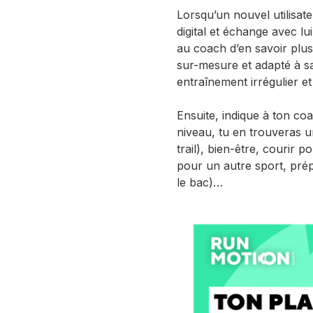
Lorsqu’un nouvel utilisate
digital et échange avec l
au coach d’en savoir plus
sur-mesure et adapté à sa
entraînement irrégulier e
Ensuite, indique à ton coa
niveau, tu en trouveras u
trail), bien-être, courir
pour un autre sport, pr
le bac)…