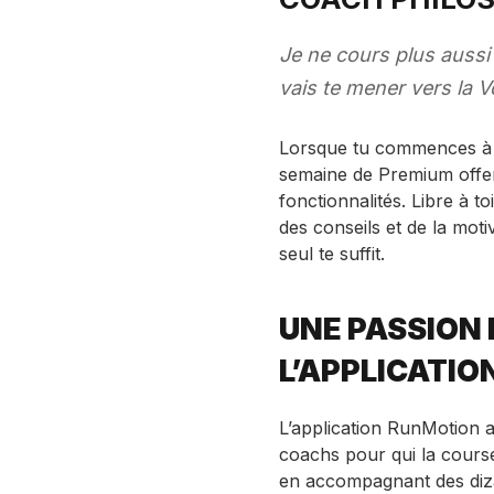
Je ne cours plus aussi 
vais te mener vers la 
Lorsque tu commences à uti
semaine de Premium offert
fonctionnalités. Libre à to
des conseils et de la mot
seul te suffit.
UNE PASSION 
L’APPLICATI
L’application RunMotion 
coachs pour qui la course
en accompagnant des dizai