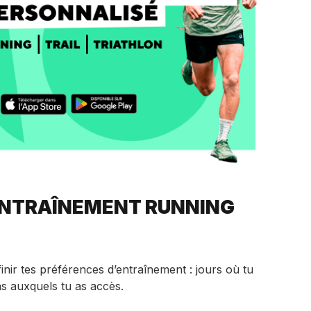
ENTRAÎNEMENT RUNNING
éfinir tes préférences d’entraînement : jours où tu
ns auxquels tu as accès.