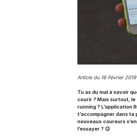
Article du 16 Février 2019
Tu as du mal à savoir quo
courir ? Mais surtout, le
running ? L’application
t’accompagner dans ta p
nouveaux coureurs s’ent
l’essayer ? 😉