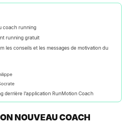
u coach running
t running gratuit
m les conseils et les messages de motivation du
ilippe
Socrate
g derrière l’application RunMotion Coach
TON NOUVEAU COACH