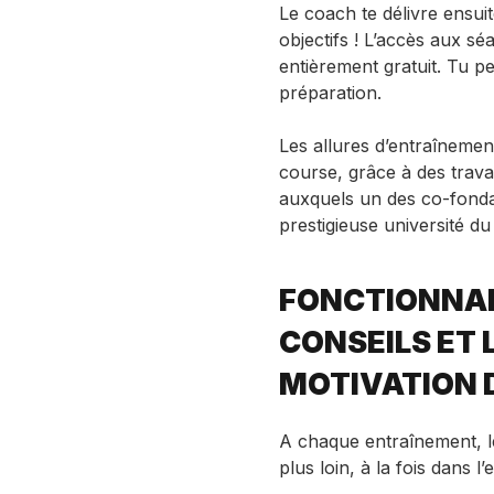
Le coach te délivre ensui
objectifs ! L’accès aux 
entièrement gratuit. Tu p
préparation.
Les allures d’entraînement
course, grâce à des trav
auxquels un des co-fonda
prestigieuse université d
FONCTIONNAL
CONSEILS ET 
MOTIVATION 
A chaque entraînement, le
plus loin, à la fois dans 