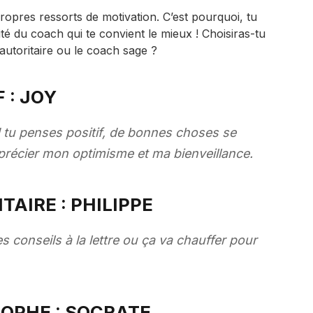
opres ressorts de motivation. C’est pourquoi, tu
té du coach qui te convient le mieux ! Choisiras-tu
 autoritaire ou le coach sage ?
 : JOY
 tu penses positif, de bonnes choses se
précier mon optimisme et ma bienveillance.
AIRE : PHILIPPE
es conseils à la lettre ou ça va chauffer pour
OPHE : SOCRATE