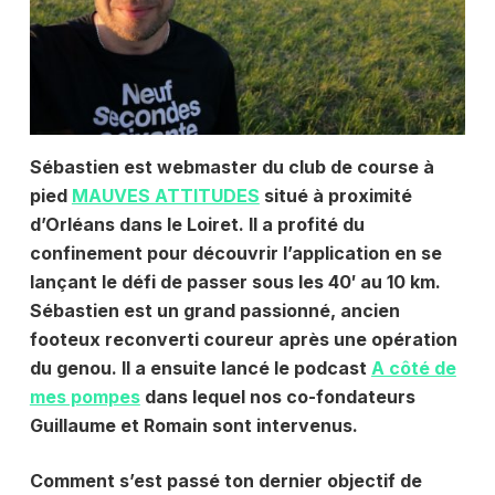
Sébastien est webmaster du club de course à
pied
MAUVES ATTITUDES
situé à proximité
d’Orléans dans le Loiret. Il a profité du
confinement pour découvrir l’application en se
lançant le défi de passer sous les 40′ au 10 km.
Sébastien est un grand passionné, ancien
footeux reconverti coureur après une opération
du genou. Il a ensuite lancé le podcast
A côté de
mes pompes
dans lequel nos co-fondateurs
Guillaume et Romain sont intervenus.
Comment s’est passé ton dernier objectif de