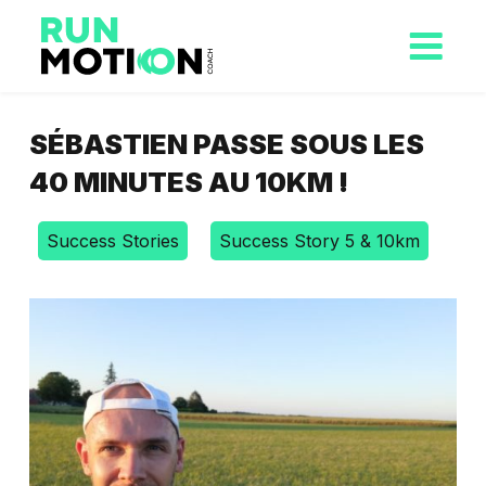
SÉBASTIEN PASSE SOUS LES
40 MINUTES AU 10KM !
Success Stories
Success Story 5 & 10km