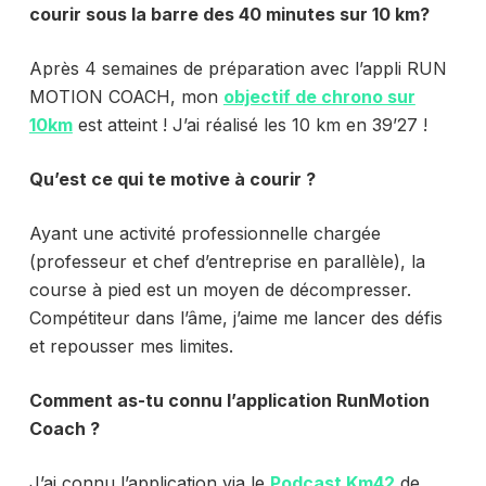
courir sous la barre des 40 minutes sur 10 km?
Après 4 semaines de préparation avec l’appli RUN
MOTION COACH, mon
objectif de chrono sur
10km
est atteint ! J’ai réalisé les 10 km en 39’27 !
Qu’est ce qui te motive à courir ?
Ayant une activité professionnelle chargée
(professeur et chef d’entreprise en parallèle), la
course à pied est un moyen de décompresser.
Compétiteur dans l’âme, j’aime me lancer des défis
et repousser mes limites.
Comment as-tu connu l’application RunMotion
Coach ?
J’ai connu l’application via le
Podcast Km42
de