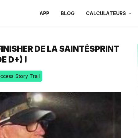
APP
BLOG
CALCULATEURS
INISHER DE LA SAINTÉSPRINT
 D+) !
ccess Story Trail