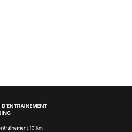
 D’ENTRAINEMENT
NING
entraînement 10 km