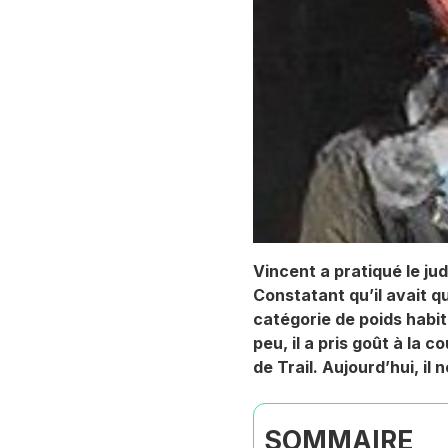
Vincent a pratiqué le j
Constatant qu’il avait q
catégorie de poids habitu
peu, il a pris goût à la 
de Trail. Aujourd’hui, il
SOMMAIRE