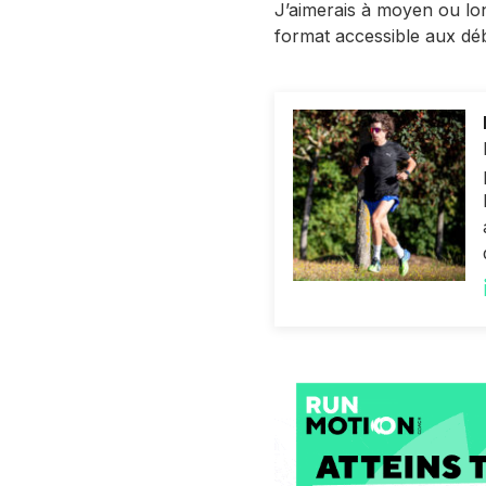
J’aimerais à moyen ou lon
format accessible aux déb