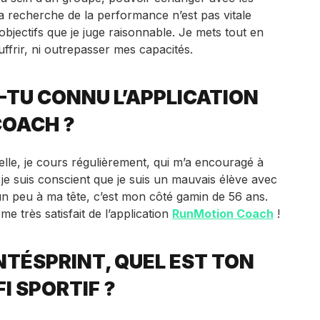
La recherche de la performance n’est pas vitale
objectifs que je juge raisonnable. Je mets tout en
frir, ni outrepasser mes capacités.
TU CONNU L’APPLICATION
OACH ?
elle, je cours régulièrement, qui m’a encouragé à
s, je suis conscient que je suis un mauvais élève avec
s un peu à ma tête, c’est mon côté gamin de 56 ans.
ême très satisfait de l’application
RunMotion Coach
!
NTÉSPRINT, QUEL EST TON
I SPORTIF ?