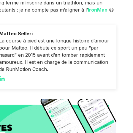
g terme m’inscrire dans un triathlon, mais un
utants : je ne compte pas m’aligner à l’
IronMan
😉
Matteo Selleri
La course à pied est une longue histoire d’amour
pour Matteo. Il débute ce sport un peu “par
hasard” en 2015 avant d’en tomber rapidement
amoureux. Il est en charge de la communication
de RunMotion Coach.