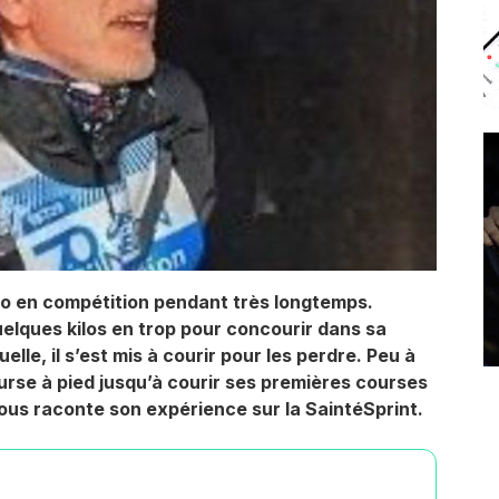
udo en compétition pendant très longtemps.
uelques kilos en trop pour concourir dans sa
elle, il s’est mis à courir pour les perdre. Peu à
course à pied jusqu’à courir ses premières courses
 nous raconte son expérience sur la SaintéSprint.