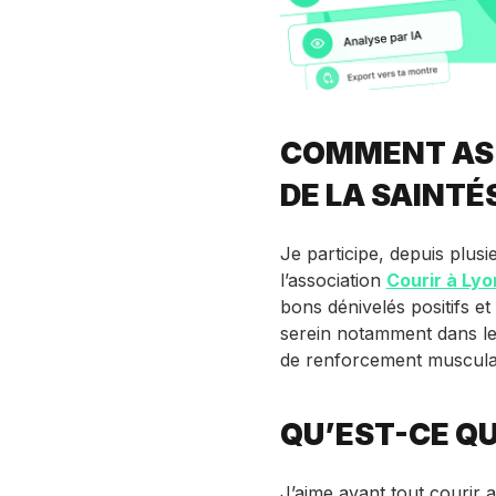
COMMENT AS-
DE LA SAINTÉ
Je participe, depuis plus
l’association
Courir à Lyo
bons dénivelés positifs et
serein notamment dans le
de renforcement musculai
QU’EST-CE QU
J’aime avant tout courir 