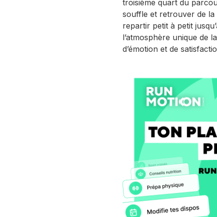
troisième quart du parc
souffle et retrouver de la
repartir petit à petit jusqu
l’atmosphère unique de l
d’émotion et de satisfacti