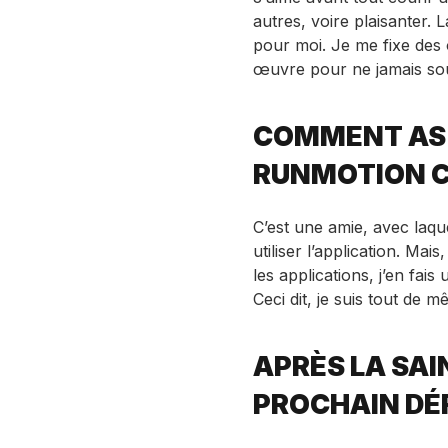
autres, voire plaisanter. 
pour moi. Je me fixe des 
œuvre pour ne jamais souf
COMMENT AS-
RUNMOTION C
C’est une amie, avec laqu
utiliser l’application. Mai
les applications, j’en fai
Ceci dit, je suis tout de m
APRÈS LA SAI
PROCHAIN DÉF