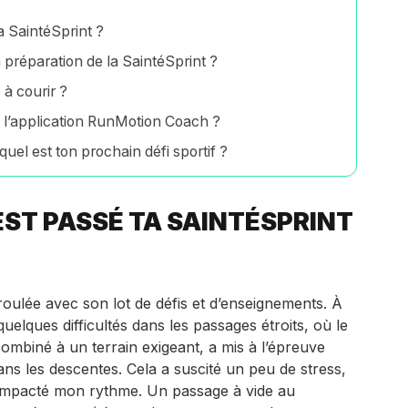
 SaintéSprint ?
préparation de la SaintéSprint ?
 à courir ?
l’application RunMotion Coach ?
quel est ton prochain défi sportif ?
ST PASSÉ TA SAINTÉSPRINT
roulée avec son lot de défis et d’enseignements. À
quelques difficultés dans les passages étroits, où le
ombiné à un terrain exigeant, a mis à l’épreuve
ns les descentes. Cela a suscité un peu de stress,
impacté mon rythme. Un passage à vide au