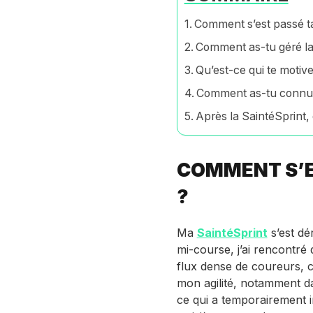
Comment s’est passé ta
Comment as-tu géré la 
Qu’est-ce qui te motive
Comment as-tu connu 
Après la SaintéSprint, 
COMMENT S’E
?
Ma
SaintéSprint
s’est dé
mi-course, j’ai rencontré 
flux dense de coureurs, c
mon agilité, notamment da
ce qui a temporairement 