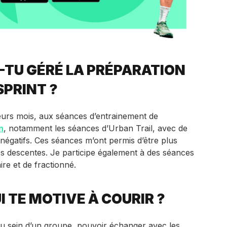
TU GÉRÉ LA PRÉPARATION
SPRINT ?
ieurs mois, aux séances d’entrainement de
n
, notamment les séances d’Urban Trail, avec de
 négatifs. Ces séances m’ont permis d’être plus
s descentes. Je participe également à des séances
re et de fractionné.
I TE MOTIVE À COURIR ?
au sein d’un groupe, pouvoir échanger avec les