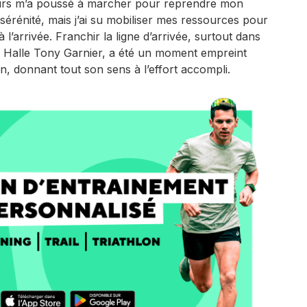
ours m’a poussé à marcher pour reprendre mon
 sérénité, mais j’ai su mobiliser mes ressources pour
’à l’arrivée. Franchir la ligne d’arrivée, surtout dans
a Halle Tony Garnier, a été un moment empreint
on, donnant tout son sens à l’effort accompli.