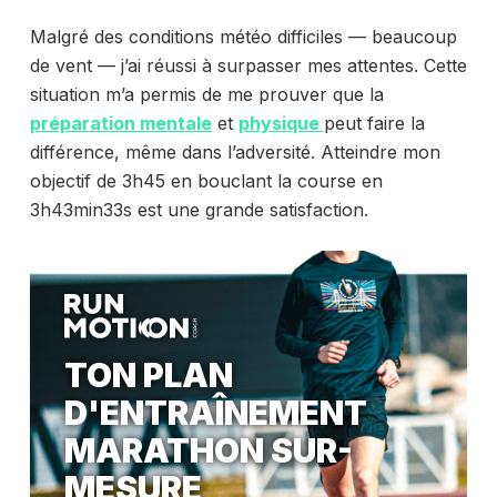
Malgré des conditions météo difficiles — beaucoup
de vent — j’ai réussi à surpasser mes attentes. Cette
situation m’a permis de me prouver que la
préparation mentale
et
physique
peut faire la
différence, même dans l’adversité. Atteindre mon
objectif de 3h45 en bouclant la course en
3h43min33s est une grande satisfaction.
TON PLAN
D'ENTRAÎNEMENT
MARATHON SUR-
MESURE