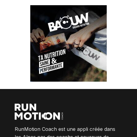
RunMotion Coach est une appli créée dans
les Alpes par des coachs et coureurs de