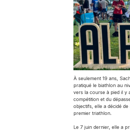
À seulement 19 ans, Sach
pratiqué le biathlon au ni
vers la course à pied il y 
compétition et du dépass
objectifs, elle a décidé d
premier triathlon.
Le 7 juin dernier, elle a pr