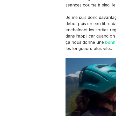
séances course à pied, le 
Je me suis donc davantage
début puis en eau libre da
enchaînant les sorties rég
dans l’appli car quand o
ça nous donne une
bonn
les longueurs plus vite…