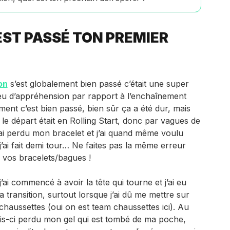
ST PASSÉ TON PREMIER
on
s’est globalement bien passé c’était une super
peu d’appréhension par rapport à l’enchaînement
ement c’est bien passé, bien sûr ça a été dur, mais
 le départ était en Rolling Start, donc par vagues de
j’ai perdu mon bracelet et j’ai quand même voulu
j’ai fait demi tour… Ne faites pas la même erreur
 vos bracelets/bagues !
 j’ai commencé à avoir la tête qui tourne et j’ai eu
 transition, surtout lorsque j’ai dû me mettre sur
haussettes (oui on est team chaussettes ici). Au
 fois-ci perdu mon gel qui est tombé de ma poche,