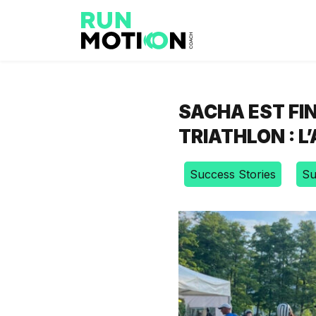
SACHA EST FI
TRIATHLON : 
Success Stories
Su