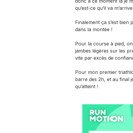
donc à ce moment là je me
qu’est-ce qu’il va m’arrive
Finalement ça s’est bien 
dans la montée !
Pour la course à pied, on n
jambes légères sur les pr
vite par excès de confian
Pour mon premier triathl
barre des 2h, et au final j
qu’atteint !