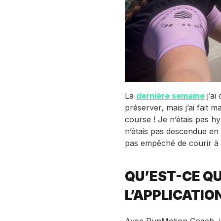
La
dernière semaine
j’ai
préserver, mais j’ai fait m
course ! Je n’étais pas hy
n’étais pas descendue en 
pas empêché de courir à 
QU’EST-CE QU
L’APPLICATION
Avec RunMotion Coach, j’