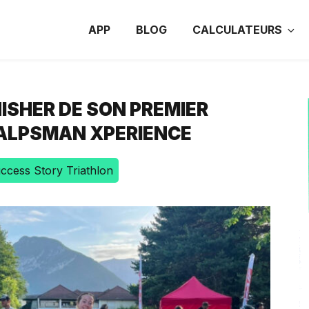
APP
BLOG
CALCULATEURS
NISHER DE SON PREMIER
L’ALPSMAN XPERIENCE
ccess Story Triathlon