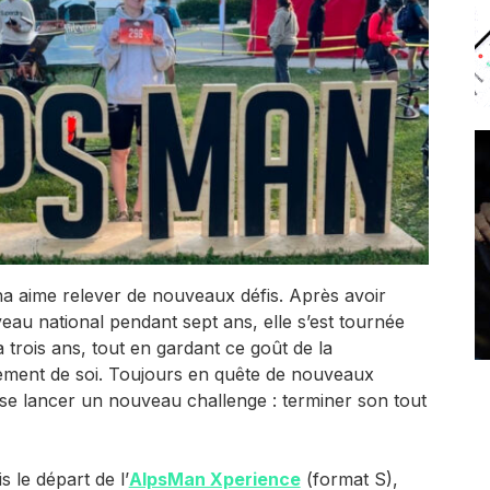
a aime relever de nouveaux défis. Après avoir
veau national pendant sept ans, elle s’est tournée
a trois ans, tout en gardant ce goût de la
ement de soi. Toujours en quête de nouveaux
e se lancer un nouveau challenge : terminer son tout
is le départ de l’
AlpsMan Xperience
(format S),