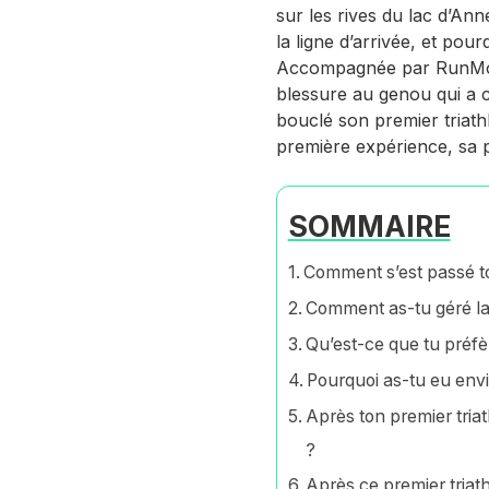
sur les rives du lac d’Anne
la ligne d’arrivée, et pou
Accompagnée par RunMot
blessure au genou qui a c
bouclé son premier triathl
première expérience, sa pr
SOMMAIRE
Comment s’est passé to
Comment as-tu géré la 
Qu’est-ce que tu préfèr
Pourquoi as-tu eu envie
Après ton premier tria
?
Après ce premier triath