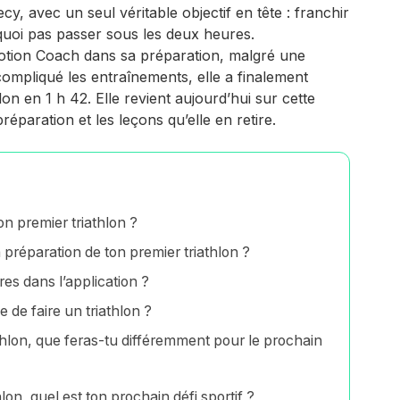
cy, avec un seul véritable objectif en tête : franchir
rquoi pas passer sous les deux heures.
ion Coach dans sa préparation, malgré une
ompliqué les entraînements, elle a finalement
on en 1 h 42. Elle revient aujourd’hui sur cette
éparation et les leçons qu’elle en retire.
n premier triathlon ?
préparation de ton premier triathlon ?
es dans l’application ?
 de faire un triathlon ?
thlon, que feras-tu différemment pour le prochain
lon, quel est ton prochain défi sportif ?