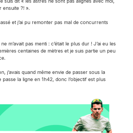
 suis dit « les astres ne sont pas alignés avec moi,
r ensuite ?! ».
passé et j’ai pu remonter pas mal de concurrents
e m’avait pas menti : c’était le plus dur ! J’ai eu les
emières centaines de mètres et je suis partie un peu
ce.
on, j’avais quand même envie de passer sous la
e passe la ligne en 1h42, donc l’objectif est plus