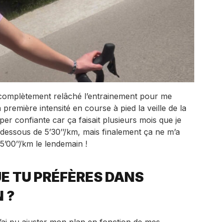
 complètement relâché l’entrainement pour me
a première intensité en course à pied la veille de la
per confiante car ça faisait plusieurs mois que je
dessous de 5’30’’/km, mais finalement ça ne m’a
5’00’’/km le lendemain !
E TU PRÉFÈRES DANS
 ?
ai pu ajuster mon plan en fonction de mes