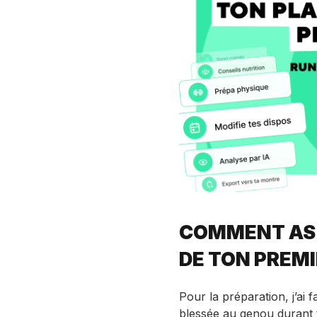
COMMENT AS-
DE TON PREMI
Pour la préparation, j’ai
blessée au genou durant t