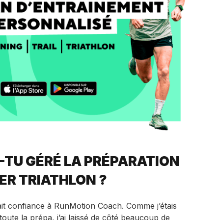
TU GÉRÉ LA PRÉPARATION
ER TRIATHLON ?
 fait confiance à RunMotion Coach. Comme j’étais
oute la prépa, j’ai laissé de côté beaucoup de