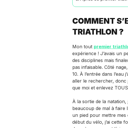
COMMENT S’E
TRIATHLON ?
Mon tout
premier triathl
expérience ! J’avais un 
des disciplines mais final
pas infaisable. Côté nage,
10. À l’entrée dans l’eau 
aller le rechercher, donc 
que moi et enlevez TOUS
À la sortie de la natation,
beaucoup de mal à faire la
un pied pour mettre mes c
début du vélo, j’ai cette