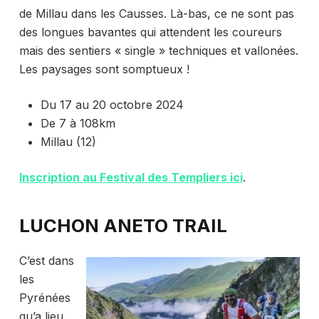
de Millau dans les Causses. Là-bas, ce ne sont pas
des longues bavantes qui attendent les coureurs
mais des sentiers « single » techniques et vallonées.
Les paysages sont somptueux !
Du 17 au 20 octobre 2024
De 7 à 108km
Millau (12)
Inscription au Festival des Templiers ici
.
LUCHON ANETO TRAIL
C’est dans
les
Pyrénées
qu’a lieu