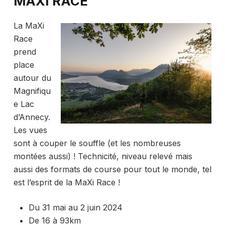
MAXI RACE
La MaXi
Race
prend
place
autour du
Magnifiqu
e Lac
d’Annecy.
Les vues
sont à couper le souffle (et les nombreuses
montées aussi) ! Technicité, niveau relevé mais
aussi des formats de course pour tout le monde, tel
est l’esprit de la MaXi Race !
Du 31 mai au 2 juin 2024
De 16 à 93km