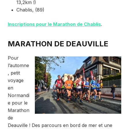
13,2km !)
Chablis, (89)
Inscriptions pour le Marathon de Chablis
.
MARATHON DE DEAUVILLE
Pour
l’automne
, petit
voyage
en
Normandi
e pour le
Marathon
de
Deauville ! Des parcours en bord de mer et une