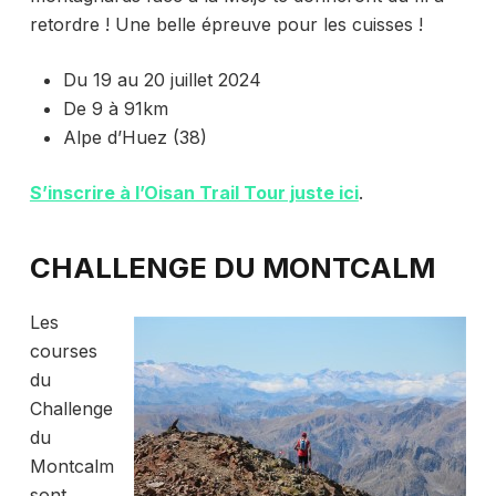
retordre ! Une belle épreuve pour les cuisses !
Du 19 au 20 juillet 2024
De 9 à 91km
Alpe d’Huez (38)
S’inscrire à l’Oisan Trail Tour juste ici
.
CHALLENGE DU MONTCALM
Les
courses
du
Challenge
du
Montcalm
sont