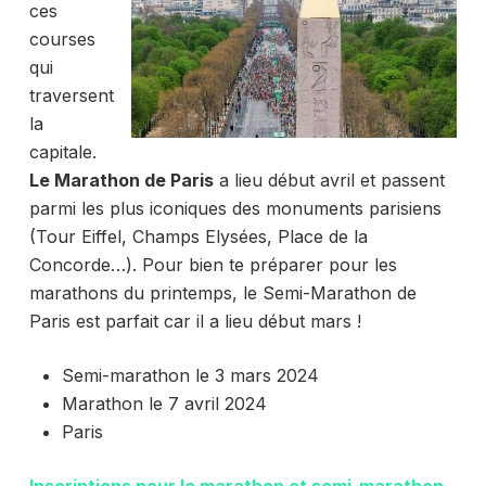
ces
courses
qui
traversent
la
capitale.
Le Marathon de Paris
a lieu début avril et passent
parmi les plus iconiques des monuments parisiens
(Tour Eiffel, Champs Elysées, Place de la
Concorde…). Pour bien te préparer pour les
marathons du printemps, le Semi-Marathon de
Paris est parfait car il a lieu début mars !
Semi-marathon le 3 mars 2024
Marathon le 7 avril 2024
Paris
Inscriptions pour le marathon et semi-marathon