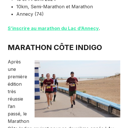
10km, Semi-Marathon et Marathon
Annecy (74)
S’inscrire au marathon du Lac d’Annecy
.
MARATHON CÔTE INDIGO
Après
une
première
édition
très
réussie
l’an
passé, le
Marathon