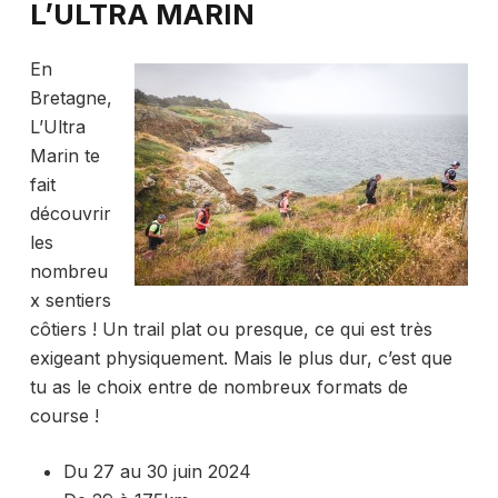
L’ULTRA MARIN
En
Bretagne,
L’Ultra
Marin te
fait
découvrir
les
nombreu
x sentiers
côtiers ! Un trail plat ou presque, ce qui est très
exigeant physiquement. Mais le plus dur, c’est que
tu as le choix entre de nombreux formats de
course !
Du 27 au 30 juin 2024