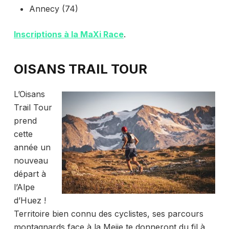
Annecy (74)
Inscriptions à la MaXi Race
.
OISANS TRAIL TOUR
L’Oisans
Trail Tour
prend
cette
année un
nouveau
départ à
l’Alpe
d’Huez !
Territoire bien connu des cyclistes, ses parcours
montagnards face à la Meije te donneront du fil à