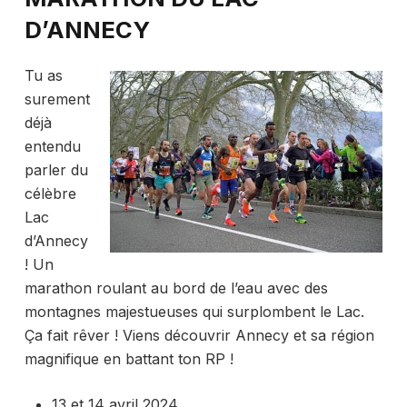
D’ANNECY
Tu as
surement
déjà
entendu
parler du
célèbre
Lac
d’Annecy
! Un
marathon roulant au bord de l’eau avec des
montagnes majestueuses qui surplombent le Lac.
Ça fait rêver ! Viens découvrir Annecy et sa région
magnifique en battant ton RP !
13 et 14 avril 2024