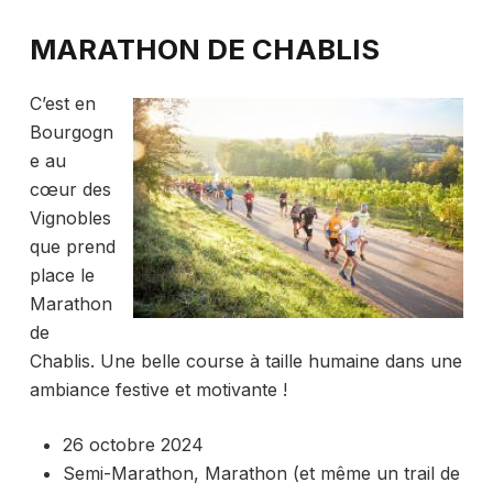
MARATHON DE CHABLIS
C’est en
Bourgogn
e au
cœur des
Vignobles
que prend
place le
Marathon
de
Chablis. Une belle course à taille humaine dans une
ambiance festive et motivante !
26 octobre 2024
Semi-Marathon, Marathon (et même un trail de