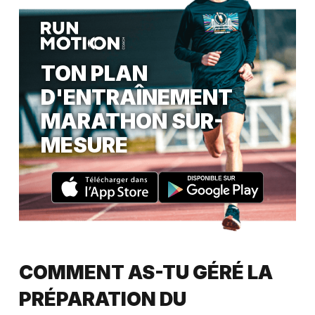
TON PLAN
D'ENTRAÎNEMENT
MARATHON SUR-
MESURE
COMMENT AS-TU GÉRÉ LA
PRÉPARATION DU