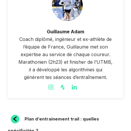
Guillaume Adam
Coach diplômé, ingénieur et ex-athlète de
l’équipe de France, Guillaume met son
expertise au service de chaque coureur.
Marathonien (2h23) et finisher de l’UTMB,
il a développé les algorithmes qui
génèrent tes séances d’entraînement.
NAVIGATION
Article
Plan d’entrainement trail : quelles
précédent
DE
spécificités ?