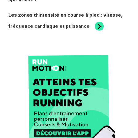
L’ARTICLE
Article
Les zones d’intensité en course à pied : vitesse,
suivant
fréquence cardiaque et puissance