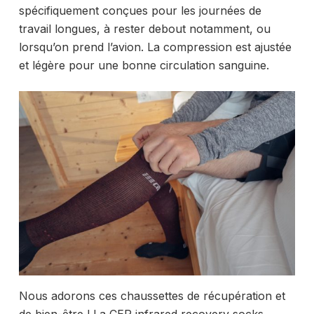
spécifiquement conçues pour les journées de
travail longues, à rester debout notamment, ou
lorsqu’on prend l’avion. La compression est ajustée
et légère pour une bonne circulation sanguine.
Nous adorons ces chaussettes de récupération et
de bien-être !
La CEP infrared recovery socks