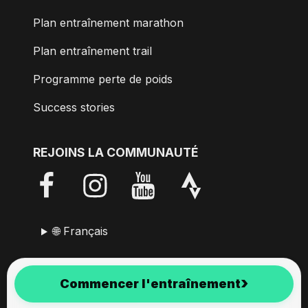
Plan entraînement marathon
Plan entraînement trail
Programme perte de poids
Success stories
REJOINS LA COMMUNAUTÉ
🌐 Français
RunMotion Coach est développé avec passion depuis
›
Commencer l'entraînement
2017