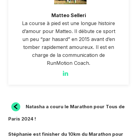
Matteo Selleri
La course à pied est une longue histoire
d’amour pour Matteo. Il débute ce sport
un peu “par hasard” en 2015 avant d’en
tomber rapidement amoureux. Il est en
charge de la communication de
RunMotion Coach.
NAVIGATION
Article
Natasha a couru le Marathon pour Tous de
précédent
DE
Paris 2024 !
L’ARTICLE
Article
Stéphanie est finisher du 10km du Marathon pour