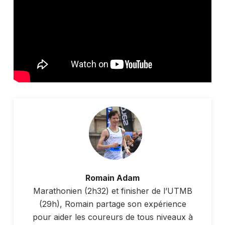
Romain Adam
Marathonien (2h32) et finisher de l’UTMB
(29h), Romain partage son expérience
pour aider les coureurs de tous niveaux à