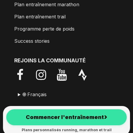
Plan entraînement marathon
Plan entraînement trail
Programme perte de poids
Success stories
REJOINS LA COMMUNAUTÉ
🌐 Français
RunMotion Coach est développé avec passion depuis
›
Commencer l'entraînement
2017
Plans personnalisés running, marathon et trail