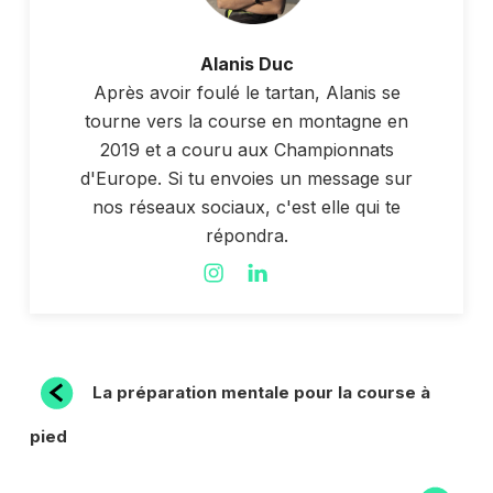
Alanis Duc
Après avoir foulé le tartan, Alanis se
tourne vers la course en montagne en
2019 et a couru aux Championnats
d'Europe. Si tu envoies un message sur
nos réseaux sociaux, c'est elle qui te
répondra.
NAVIGATION
Article
La préparation mentale pour la course à
précédent
DE
pied
L’ARTICLE
Article