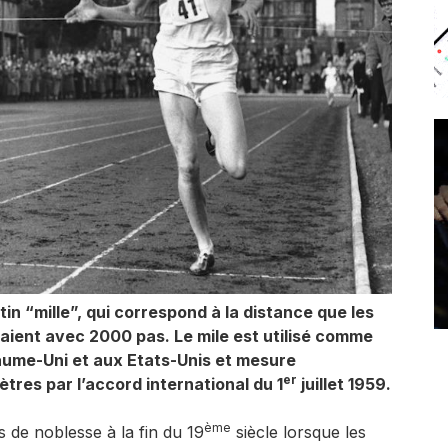
tin “mille”, qui correspond à la distance que les
aient avec 2000 pas. Le mile est utilisé comme
ume-Uni et aux Etats-Unis et mesure
er
res par l’accord international du 1
juillet 1959.
ème
s de noblesse à la fin du 19
siècle lorsque les