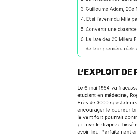
Guillaume Adam, 29e M
Et si l’avenir du Mile p
Convertir une distance
La liste des 29 Milers 
de leur première réalis
L’EXPLOIT DE
Le 6 mai 1954 va fracasse
étudiant en médecine, Rog
Près de 3000 spectateurs 
encourager le coureur bri
le vent fort pourrait con
prouve le drapeau hissé e
avoir lieu. Parfaitement 