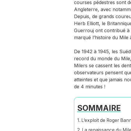
courses pédestres sont d
Angleterre, avec notammen
Depuis, de grands coureu
Herb Elliott, le Britanni
Guerrouj ont contribué à 
marqué l’histoire du Mile 
De 1942 à 1945, les Suéd
record du monde du Mile, 
Milers se cassent les dent
observateurs pensent que 
atteintes et que jamais n
de 4 minutes !
SOMMAIRE
L’exploit de Roger Bann
La renaissance du Mil