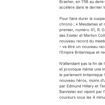
Brasher, en 1’58 au demi-m
accélère dans le dernier t
Pour faire durer le susp
chrono : « Mesdames et mes
premier, numéro 41, R. G.
des Exeter et Merton Col
nouveau record du meeting 
– va être un nouveau rec
l’Empire Britannique et r
N’attendant pas la fin de l
et provoque même une in
le parlement britannique !
nouveau héros, moins d’u
par Edmund Hillary et Te
Bannister est rejoint par 
coureurs sous les 4 minut