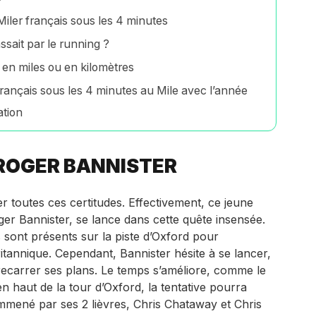
iler français sous les 4 minutes
assait par le running ?
 en miles ou en kilomètres
Français sous les 4 minutes au Mile avec l’année
ation
 ROGER BANNISTER
r toutes ces certitudes. Effectivement, ce jeune
er Bannister, se lance dans cette quête insensée.
sont présents sur la piste d’Oxford pour
tannique. Cependant, Bannister hésite à se lancer,
trecarrer ses plans. Le temps s’améliore, comme le
n haut de la tour d’Oxford, la tentative pourra
emmené par ses 2 lièvres, Chris Chataway et Chris