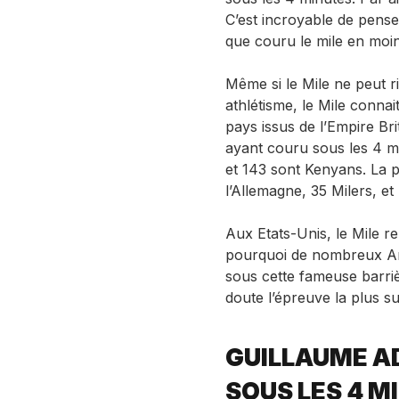
C’est incroyable de penser
que couru le mile en moin
Même si le Mile ne peut ri
athlétisme, le Mile connai
pays issus de l’Empire Bri
ayant couru sous les 4 m
et 143 sont Kenyans. La 
l’Allemagne, 35 Milers, et
Aux Etats-Unis, le Mile re
pourquoi de nombreux Amé
sous cette fameuse barriè
doute l’épreuve la plus su
GUILLAUME AD
SOUS LES 4 M