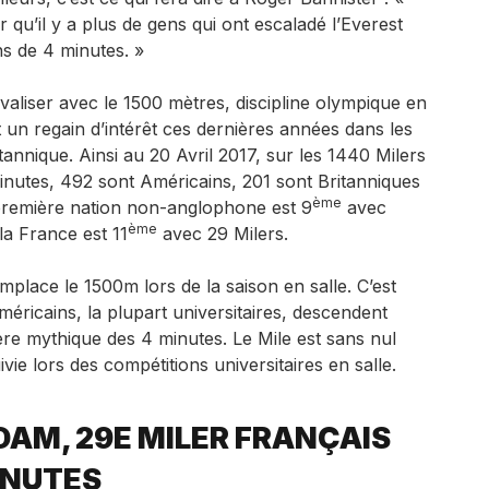
 qu’il y a plus de gens qui ont escaladé l’Everest
s de 4 minutes. »
valiser avec le 1500 mètres, discipline olympique en
t un regain d’intérêt ces dernières années dans les
tannique. Ainsi au 20 Avril 2017, sur les 1440 Milers
inutes, 492 sont Américains, 201 sont Britanniques
ème
première nation non-anglophone est 9
avec
ème
 la France est 11
avec 29 Milers.
mplace le 1500m lors de la saison en salle. C’est
ricains, la plupart universitaires, descendent
re mythique des 4 minutes. Le Mile est sans nul
ivie lors des compétitions universitaires en salle.
AM, 29E MILER FRANÇAIS
INUTES