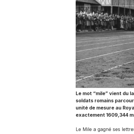
Le mot “mile” vient du la
soldats romains parcour
unité de mesure au Roya
exactement 1609,344 mèt
Le Mile a gagné ses lettre