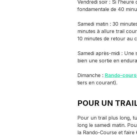
Vendredi soir : Si l’heure
fondamentale de 40 minute
Samedi matin : 30 minute
minutes à allure trail cour
10 minutes de retour au 
Samedi après-midi : Une 
bien une sortie en endura
Dimanche :
Rando-cours
tiers en courant).
POUR UN TRAI
Pour un trail plus long, t
long le samedi matin. Pou
la Rando-Course et faire 