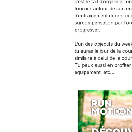
c’est le fait d’organiser
tourner autour de son en
d’entrainement durant ce
surcompensation par l’org
progresser.
L’un des objectifs du wee
tu auras le jour de la co
similaire à celui de la cou
Tu peux aussi en profiter 
équipement, etc…