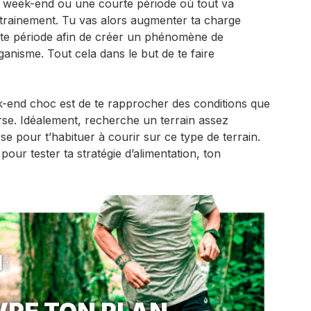
 un week-end ou une courte période où tout va
trainement. Tu vas alors augmenter ta charge
tte période afin de créer un phénomène de
anisme. Tout cela dans le but de te faire
k-end choc est de te rapprocher des conditions que
urse. Idéalement, recherche un terrain assez
rse pour t’habituer à courir sur ce type de terrain.
pour tester ta stratégie d’alimentation, ton