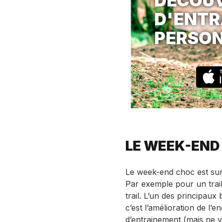
DÉCOUV
D'ENTR
PERSON
LE WEEK-END 
Le week-end choc est surt
Par exemple pour un trai
trail. L’un des principaux 
c’est l’amélioration de l’
d’entrainement (mais ne va