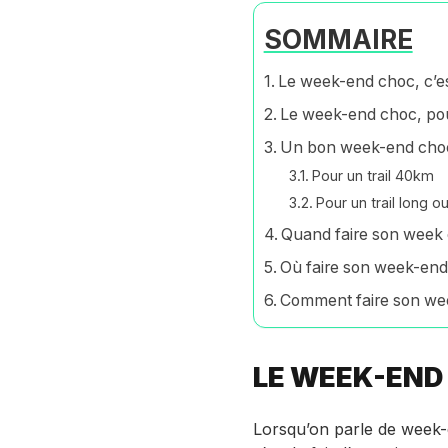
SOMMAIRE
Le week-end choc, c’es
Le week-end choc, pou
Un bon week-end choc,
Pour un trail 40km
Pour un trail long ou 
Quand faire son week
Où faire son week-en
Comment faire son we
LE WEEK-END 
Lorsqu’on parle de week-