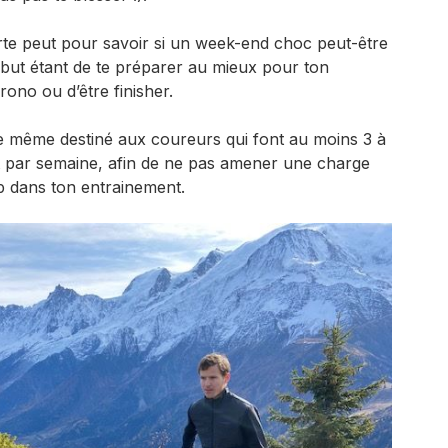
rte peut pour savoir si un week-end choc peut-être
 but étant de te préparer au mieux pour ton
rono ou d’être finisher.
de même destiné aux coureurs qui font au moins 3 à
 par semaine, afin de ne pas amener une charge
p dans ton entrainement.