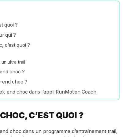
t quoi ?
r qui ?
 c’est quoi ?
un ultra trail
 end choc ?
d-end choc ?
ek-end choc dans l’appli RunMotion Coach
CHOC, C’EST QUOI ?
end choc dans un programme d’entrainement trail,