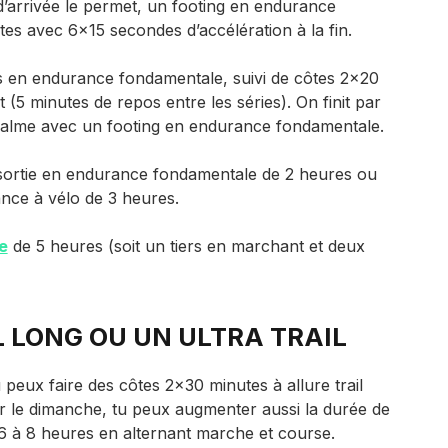
 d’arrivée le permet, un footing en endurance
s avec 6×15 secondes d’accélération à la fin.
s en endurance fondamentale, suivi de côtes 2×20
t (5 minutes de repos entre les séries). On finit par
calme avec un footing en endurance fondamentale.
sortie en endurance fondamentale de 2 heures ou
nce à vélo de 3 heures.
e
de 5 heures (soit un tiers en marchant et deux
L LONG OU UN ULTRA TRAIL
u peux faire des côtes 2×30 minutes à allure trail
r le dimanche, tu peux augmenter aussi la durée de
6 à 8 heures en alternant marche et course.