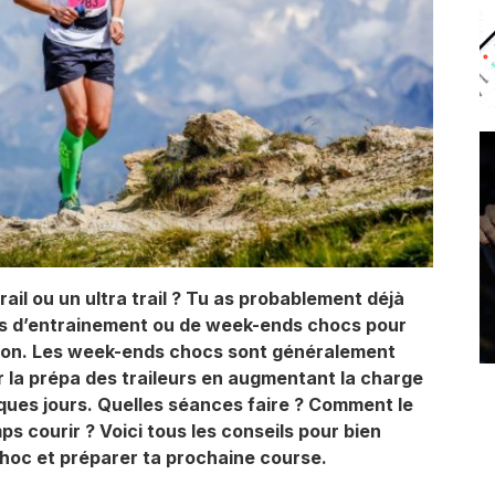
ail ou un ultra trail ? Tu as probablement déjà
es d’entrainement ou de week-ends chocs pour
ion. Les week-ends chocs sont généralement
r la prépa des traileurs en augmentant la charge
ques jours. Quelles séances faire ? Comment le
s courir ? Voici tous les conseils pour bien
choc et préparer ta prochaine course.