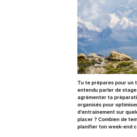
Tu te prépares pour un tr
entendu parler de stag
agrémenter ta préparat
organisés pour optimise
d’entrainement sur quel
placer ? Combien de temp
planifier ton week-end 