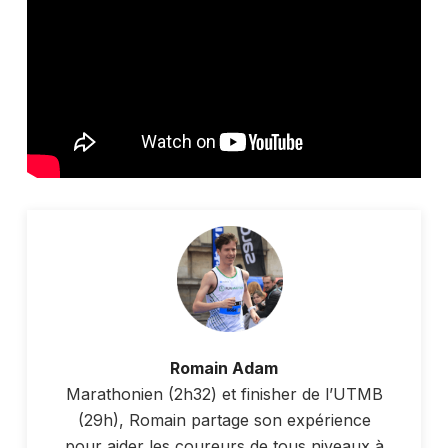
Romain Adam
Marathonien (2h32) et finisher de l’UTMB
(29h), Romain partage son expérience
pour aider les coureurs de tous niveaux à