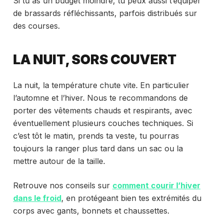
Si tu as un budget moindre, tu peux aussi t’équiper
de brassards réfléchissants, parfois distribués sur
des courses.
LA NUIT, SORS COUVERT
La nuit, la température chute vite. En particulier
l’automne et l’hiver. Nous te recommandons de
porter des vêtements chauds et respirants, avec
éventuellement plusieurs couches techniques. Si
c’est tôt le matin, prends ta veste, tu pourras
toujours la ranger plus tard dans un sac ou la
mettre autour de la taille.
Retrouve nos conseils sur
comment courir l’hiver
dans le froid
, en protégeant bien tes extrémités du
corps avec gants, bonnets et chaussettes.