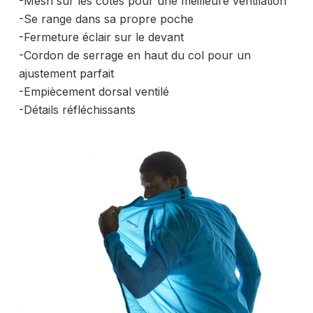
-Mesh sur les côtés pour une meilleure ventilation
-Se range dans sa propre poche
-Fermeture éclair sur le devant
-Cordon de serrage en haut du col pour un
ajustement parfait
-Empiècement dorsal ventilé
-Détails réfléchissants