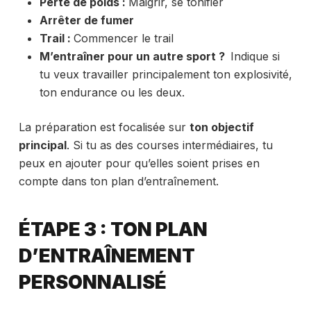
Perte de poids :
Maigrir, se tonifier
Arrêter de fumer
Trail
:
Commencer le trail
M’entraîner pour un autre sport ?
Indique si
tu veux travailler principalement ton explosivité,
ton endurance ou les deux.
La préparation est focalisée sur
ton objectif
principal
. Si tu as des courses intermédiaires, tu
peux en ajouter pour qu’elles soient prises en
compte dans ton plan d’entraînement.
ÉTAPE 3 : TON PLAN
D’ENTRAÎNEMENT
PERSONNALISÉ