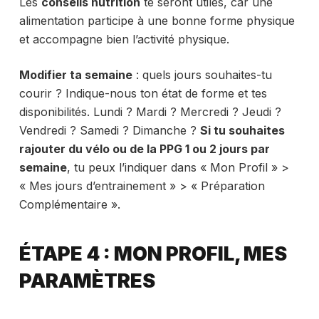
Les
conseils nutrition
te seront utiles, car une
alimentation participe à une bonne forme physique
et accompagne bien l’activité physique.
Modifier ta semaine
: quels jours souhaites-tu
courir ? Indique-nous ton état de forme et tes
disponibilités. Lundi ? Mardi ? Mercredi ? Jeudi ?
Vendredi ? Samedi ? Dimanche ?
Si tu souhaites
rajouter du vélo ou de la PPG 1 ou 2 jours par
semaine
, tu peux l’indiquer dans « Mon Profil » >
« Mes jours d’entrainement » > « Préparation
Complémentaire ».
ÉTAPE 4 : MON PROFIL, MES
PARAMÈTRES