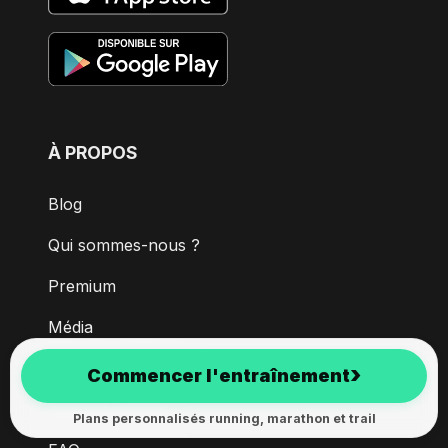
À PROPOS
Blog
Qui sommes-nous ?
Premium
Média
Devenir partenaire
›
Commencer l'entraînement
Mentions légales
Plans personnalisés running, marathon et trail