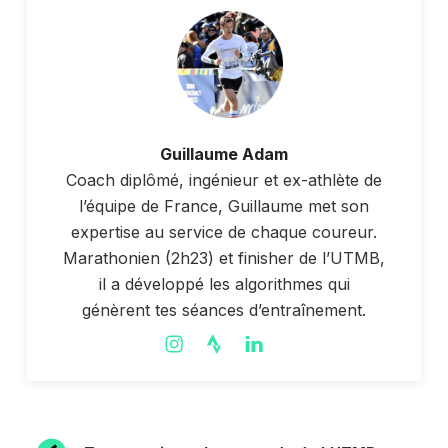
Guillaume Adam
Coach diplômé, ingénieur et ex-athlète de
l’équipe de France, Guillaume met son
expertise au service de chaque coureur.
Marathonien (2h23) et finisher de l’UTMB,
il a développé les algorithmes qui
génèrent tes séances d’entraînement.
NAVIGATION
Article