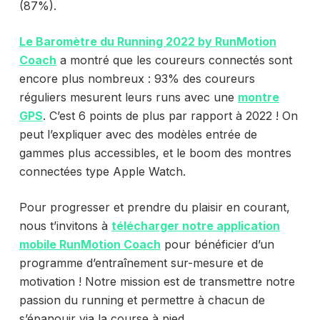
(87%).
Le Baromètre du Running 2022 by RunMotion
Coach
a montré que les coureurs connectés sont
encore plus nombreux : 93% des coureurs
réguliers mesurent leurs runs avec une
montre
GPS
. C’est 6 points de plus par rapport à 2022 ! On
peut l’expliquer avec des modèles entrée de
gammes plus accessibles, et le boom des montres
connectées type Apple Watch.
Pour progresser et prendre du plaisir en courant,
nous t’invitons à
télécharger notre application
mobile RunMotion Coach
pour bénéficier d’un
programme d’entraînement sur-mesure et de
motivation ! Notre mission est de transmettre notre
passion du running et permettre à chacun de
s’épanouir via la course à pied.