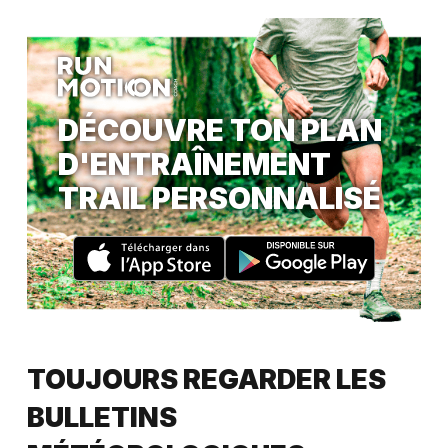
DÉCOUVRE TON PLAN
D'ENTRAÎNEMENT
TRAIL PERSONNALISÉ
TOUJOURS REGARDER LES
BULLETINS