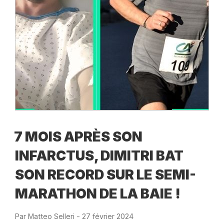
7 MOIS APRÈS SON
INFARCTUS, DIMITRI BAT
SON RECORD SUR LE SEMI-
MARATHON DE LA BAIE !
Par
Matteo Selleri
-
Publié
27 février 2024