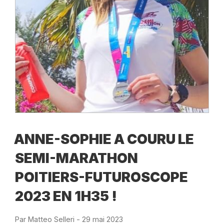
ANNE-SOPHIE A COURU LE
SEMI-MARATHON
POITIERS-FUTUROSCOPE
2023 EN 1H35 !
Par
Matteo Selleri
-
Publié
29 mai 2023