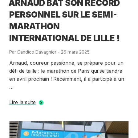
ARNAUD BAT SON RECORD
PERSONNEL SUR LE SEMI-
MARATHON
INTERNATIONAL DE LILLE !
Par
Candice Davagnier
-
Publié
26 mars 2025
le
Arnaud, coureur passionné, se prépare pour un
défi de taille : le marathon de Paris qui se tiendra
en avril prochain ! Récemment, il a participé à un
…
Lire la suite