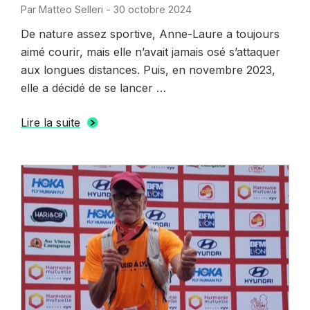
Par
Matteo Selleri
-
Publié
30 octobre 2024
le
De nature assez sportive, Anne-Laure a toujours
aimé courir, mais elle n’avait jamais osé s’attaquer
aux longues distances. Puis, en novembre 2023,
elle a décidé de se lancer …
Lire la suite