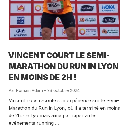
VINCENT COURT LE SEMI-
MARATHON DU RUN IN LYON
EN MOINS DE 2H !
Par
Romain Adam
-
Publié
28 octobre 2024
le
Vincent nous raconte son expérience sur le Semi-
Marathon du Run in Lyon, où il a terminé en moins
de 2h. Ce Lyonnais aime participer à des
événements running …