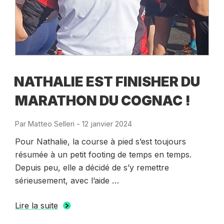
NATHALIE EST FINISHER DU
MARATHON DU COGNAC !
Par
Matteo Selleri
-
Publié
12 janvier 2024
le
Pour Nathalie, la course à pied s’est toujours
résumée à un petit footing de temps en temps.
Depuis peu, elle a décidé de s’y remettre
sérieusement, avec l’aide …
Lire la suite