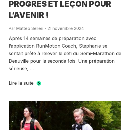
PROGRÈS ET LEÇON POUR
L’AVENIR !
Par
Matteo Selleri
-
Publié
21 novembre 2024
le
Après 14 semaines de préparation avec
l’application RunMotion Coach, Stéphanie se
sentait prête à relever le défi du Semi-Marathon de
Deauville pour la seconde fois. Une préparation
sérieuse, …
Lire la suite