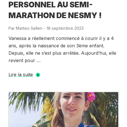
PERSONNEL AU SEMI-
MARATHON DE NESMY !
Par
Matteo Selleri
-
Publié
18 septembre 2023
le
Vanessa a réellement commencé à courir il y a 4
ans, après la naissance de son 3ème enfant.
Depuis, elle ne s’est plus arrêtée. Aujourd’hui, elle
revient pour …
Lire la suite