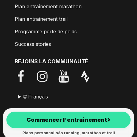
Plan entraînement marathon
Plan entraînement trail
Programme perte de poids
Success stories
REJOINS LA COMMUNAUTÉ
🌐 Français
RunMotion Coach est développé avec passion depuis
›
Commencer l'entraînement
2017
Plans personnalisés running, marathon et trail