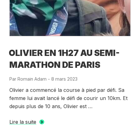
OLIVIER EN 1H27 AU SEMI-
MARATHON DE PARIS
Par
Romain Adam
-
Publié
8 mars 2023
le
Olivier a commencé la course à pied par défi. Sa
femme lui avait lancé le défi de courir un 10km. Et
depuis plus de 10 ans, Olivier est …
Lire la suite