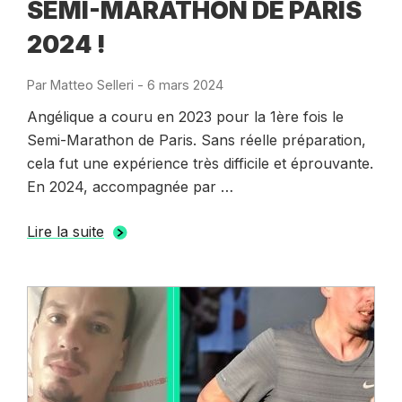
SEMI-MARATHON DE PARIS
2024 !
Par
Matteo Selleri
-
Publié
6 mars 2024
le
Angélique a couru en 2023 pour la 1ère fois le
Semi-Marathon de Paris. Sans réelle préparation,
cela fut une expérience très difficile et éprouvante.
En 2024, accompagnée par …
Lire la suite