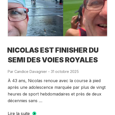
NICOLAS EST FINISHER DU
SEMI DES VOIES ROYALES
Par
Candice Davagnier
-
Publié
31 octobre 2025
le
À 43 ans, Nicolas renoue avec la course à pied
après une adolescence marquée par plus de vingt
heures de sport hebdomadaires et près de deux
décennies sans …
Lire la suite