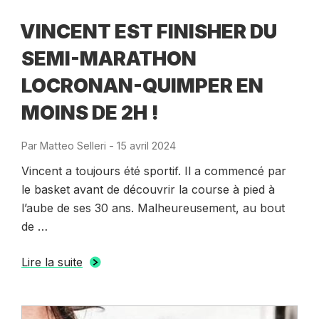
VINCENT EST FINISHER DU
SEMI-MARATHON
LOCRONAN-QUIMPER EN
MOINS DE 2H !
Par
Matteo Selleri
-
Publié
15 avril 2024
le
Vincent a toujours été sportif. Il a commencé par
le basket avant de découvrir la course à pied à
l’aube de ses 30 ans. Malheureusement, au bout
de …
Lire la suite